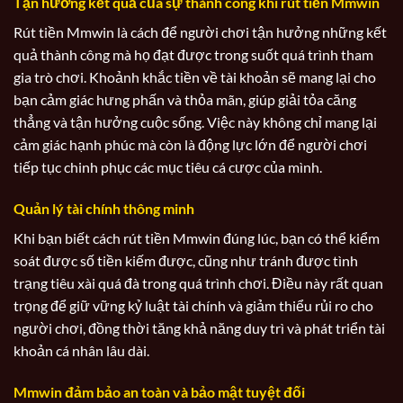
Tận hưởng kết quả của sự thành công khi rút tiền Mmwin
Rút tiền Mmwin là cách để người chơi tận hưởng những kết
quả thành công mà họ đạt được trong suốt quá trình tham
gia trò chơi. Khoảnh khắc tiền về tài khoản sẽ mang lại cho
bạn cảm giác hưng phấn và thỏa mãn, giúp giải tỏa căng
thẳng và tận hưởng cuộc sống. Việc này không chỉ mang lại
cảm giác hạnh phúc mà còn là động lực lớn để người chơi
tiếp tục chinh phục các mục tiêu cá cược của mình.
Quản lý tài chính thông minh
Khi bạn biết cách rút tiền Mmwin đúng lúc, bạn có thể kiểm
soát được số tiền kiếm được, cũng như tránh được tình
trạng tiêu xài quá đà trong quá trình chơi. Điều này rất quan
trọng để giữ vững kỷ luật tài chính và giảm thiểu rủi ro cho
người chơi, đồng thời tăng khả năng duy trì và phát triển tài
khoản cá nhân lâu dài.
Mmwin đảm bảo an toàn và bảo mật tuyệt đối