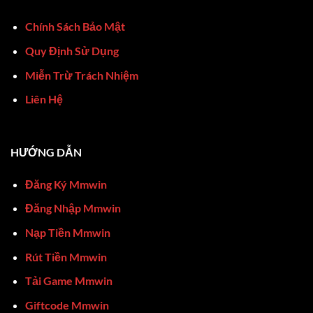
Chính Sách Bảo Mật
Quy Định Sử Dụng
Miễn Trừ Trách Nhiệm
Liên Hệ
HƯỚNG DẪN
Đăng Ký Mmwin
Đăng Nhập Mmwin
Nạp Tiền Mmwin
Rút Tiền Mmwin
Tải Game Mmwin
Giftcode Mmwin