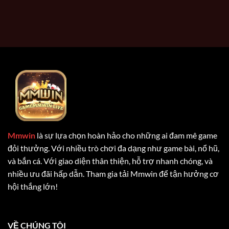
Tuyệt
Hội
Tài
Không
Đối
Làm
Xỉu
có
Giàu
Mmwin
bình
Chỉ
–
luận
Trong
Tựa
ở
Nháy
Game
Bắn
Mắt
Giải
Cá
Trí
Mmwin
Đỉnh
–
Nhận
Đắm
Thưởng
Chìm
Cực
Trong
Lớn
Đại
Dương
Săn
Cá
Cực
Đỉnh
Mmwin
là sự lựa chọn hoàn hảo cho những ai đam mê game
đỏi thưởng. Với nhiều trò chơi đa dạng như game bài, nổ hũ,
và bắn cá. Với giao diện thân thiện, hỗ trợ nhanh chóng, và
nhiều ưu đãi hấp dẫn. Tham gia tải Mmwin để tận hưởng cơ
hội thắng lớn!
VỀ CHÚNG TÔI