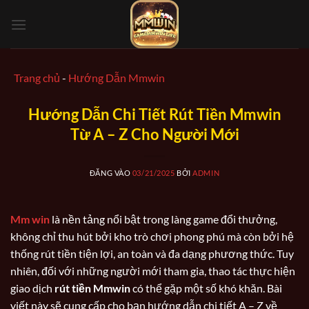
Bỏ
qua
nội
dung
Trang chủ
-
Hướng Dẫn Mmwin
Hướng Dẫn Chi Tiết Rút Tiền Mmwin
Từ A – Z Cho Người Mới
ĐĂNG VÀO
03/21/2025
BỞI
ADMIN
Mm win
là nền tảng nổi bật trong làng game đổi thưởng,
không chỉ thu hút bởi kho trò chơi phong phú mà còn bởi hệ
thống rút tiền tiện lợi, an toàn và đa dạng phương thức. Tuy
nhiên, đối với những người mới tham gia, thao tác thực hiện
giao dịch
rút tiền Mmwin
có thể gặp một số khó khăn. Bài
viết này sẽ cung cấp cho bạn hướng dẫn chi tiết A – Z về