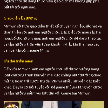
người chơi dễ dàng thực hiện giao dịch mà không gặp phải
bất kỳ trở ngại nào.
Giao diện ấn tượng
Mmwin sở hữu giao diện thiết kế chuyên nghiệp, sắc nét và
thân thiện với anh em người chơi. Đặc biệt với màu sắc hài
hòa, bố cục hợp lý giúp anh em người chơi dễ dàng thao tác
và tận hưởng trọn vẹn từng khoảnh khắc khi tham gia các
ván bài tại cổng game Mmwin.
Ưu đãi triền miên
Đến với Mmwin, anh em người chơi sẽ được hưởng hàng
loạt chương trình khuyến mãi cực khủng như thưởng chào
mừng, hoàn trả cược, ưu đãi VIP và nhiều sự kiện đặc biệt
khác. Đây là cơ hội tuyệt vời để game thủ gia tăng vốn cược
và tận hưởng niềm vui bất tận với Game bài Mmwin.