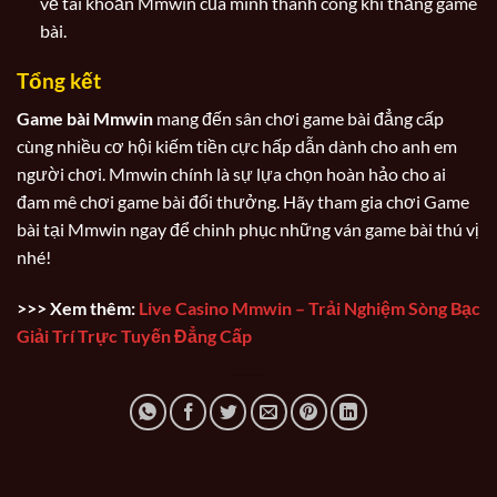
về tài khoản Mmwin của mình thành công khi thắng game
bài.
Tổng kết
Game bài Mmwin
mang đến sân chơi game bài đẳng cấp
cùng nhiều cơ hội kiếm tiền cực hấp dẫn dành cho anh em
người chơi. Mmwin chính là sự lựa chọn hoàn hảo cho ai
đam mê chơi game bài đổi thưởng. Hãy tham gia chơi Game
bài tại Mmwin ngay để chinh phục những ván game bài thú vị
nhé!
>>> Xem thêm:
Live Casino Mmwin – Trải Nghiệm Sòng Bạc
Giải Trí Trực Tuyến Đẳng Cấp