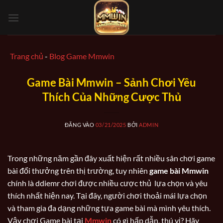
Bỏ
qua
nội
dung
Trang chủ
-
Blog Game Mmwin
Game Bài Mmwin – Sảnh Chơi Yêu
Thích Của Những Cược Thủ
ĐĂNG VÀO
03/21/2025
BỞI
ADMIN
Trong những năm gần đây xuất hiện rất nhiều sân chơi game
bài đổi thưởng trên thị trường, tuy nhiên
game bài Mmwin
chính là ddiemr chơi được nhiều cược thủ lựa chọn và yêu
thích nhất hiện nay. Tại đây, người chơi thoải mái lựa chọn
và tham gia đa dạng những tựa game bài mà mình yêu thích.
Vậy chơi Game bài tại
Mmwin
có gì hấp dẫn, thú vị? Hãy