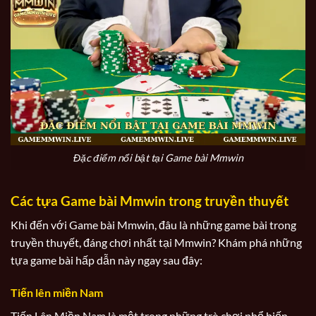
Đặc điểm nổi bật tại Game bài Mmwin
Các tựa Game bài Mmwin trong truyền thuyết
Khi đến với Game bài Mmwin, đâu là những game bài trong
truyền thuyết, đáng chơi nhất tại Mmwin? Khám phá những
tựa game bài hấp dẫn này ngay sau đây:
Tiến lên miền Nam
Tiến Lên Miền Nam là một trong những trò chơi phổ biến